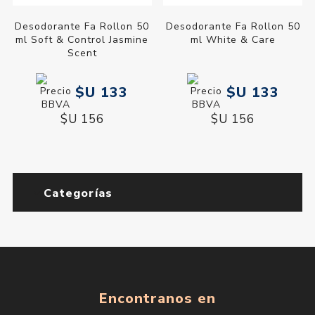
Desodorante Fa Rollon 50
Desodorante Fa Rollon 50
ml Soft & Control Jasmine
ml White & Care
Scent
$U 133
$U 133
$U 156
$U 156
Categorías
Encontranos en