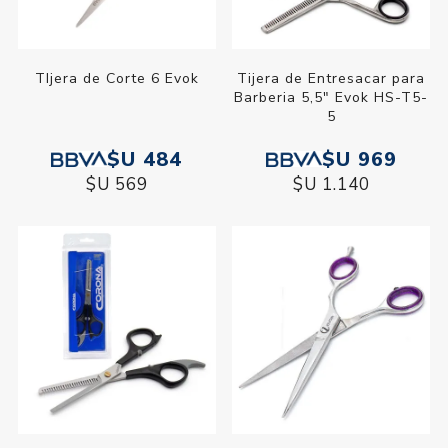
TIjera de Corte 6 Evok
Tijera de Entresacar para
Barberia 5,5" Evok HS-T5-
5
$U 484
$U 969
$U 569
$U 1.140