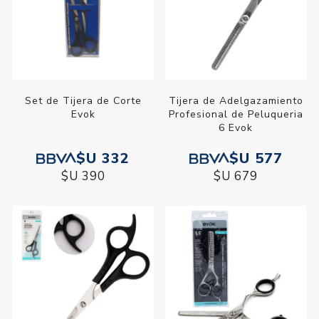
Set de Tijera de Corte
Tijera de Adelgazamiento
Evok
Profesional de Peluqueria
6 Evok
$U 332
$U 577
$U 390
$U 679