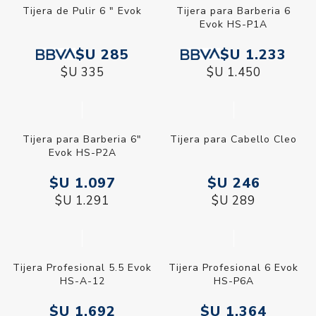
Tijera de Pulir 6 " Evok
Tijera para Barberia 6
Evok HS-P1A
$U 285
$U 1.233
$U 335
$U 1.450
Tijera para Barberia 6"
Tijera para Cabello Cleo
Evok HS-P2A
$U 1.097
$U 246
$U 1.291
$U 289
Tijera Profesional 5.5 Evok
Tijera Profesional 6 Evok
HS-A-12
HS-P6A
$U 1.692
$U 1.364