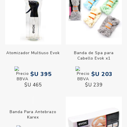
Atomizador Multiuso Evok
Banda de Spa para
Cabello Evok x1
$U 395
$U 203
$U 465
$U 239
Banda Para Antebrazo
Karex