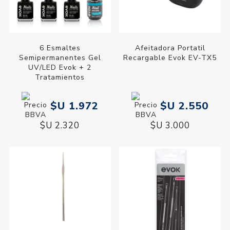
6 Esmaltes
Afeitadora Portatil
Semipermanentes Gel
Recargable Evok EV-TX5
UV/LED Evok + 2
Tratamientos
$U 1.972
$U 2.550
$U 2.320
$U 3.000