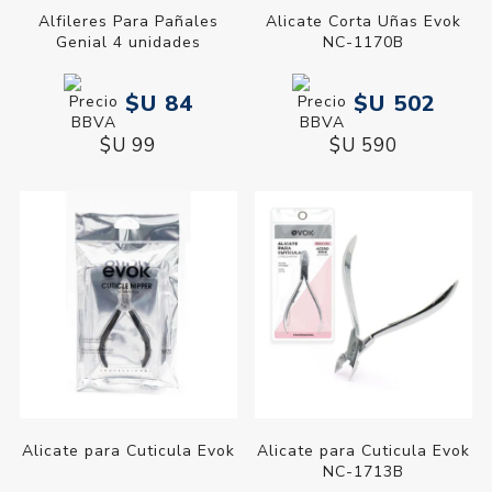
Alfileres Para Pañales
Alicate Corta Uñas Evok
Genial 4 unidades
NC-1170B
$U 84
$U 502
$U 99
$U 590
Alicate para Cuticula Evok
Alicate para Cuticula Evok
NC-1713B