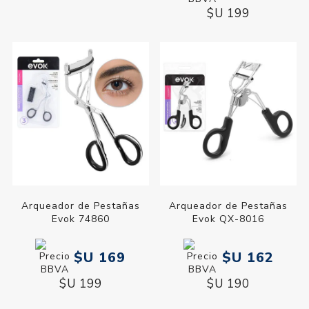
$U 199
Arqueador de Pestañas
Arqueador de Pestañas
Evok 74860
Evok QX-8016
$U 169
$U 162
$U 199
$U 190