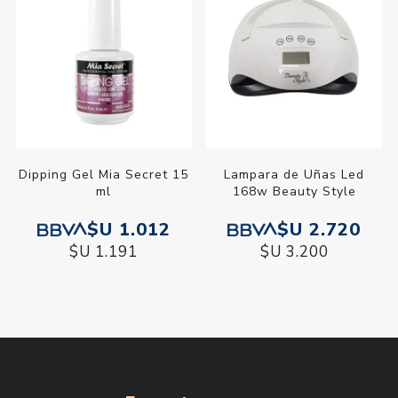
Dipping Gel Mia Secret 15
Lampara de Uñas Led
ml
168w Beauty Style
$U 1.012
$U 2.720
$U 1.191
$U 3.200