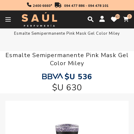
2400 6660*
094 477 886
-
094 478 101
0
0
Inicio
Pink Mask
Esmalte Semipermanente Pink Mask Gel Color Miley
Esmalte Semipermanente Pink Mask Gel
Color Miley
$U 536
$U 630