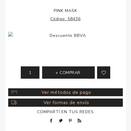
PINK MASK
Código:
58436
COMPRAR
Ver métodos de pago
Ver formas de envío
COMPARTÍ EN TUS REDES