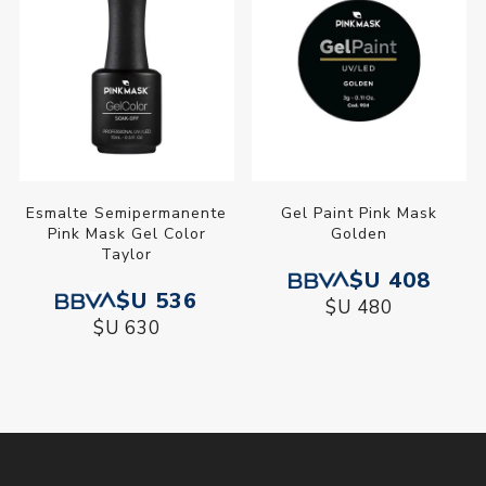
Esmalte Semipermanente
Gel Paint Pink Mask
Pink Mask Gel Color
Golden
Taylor
$U 408
$U 536
$U 480
$U 630