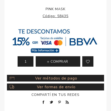
PINK MASK
Código:
58435
COMPRAR
Ver métodos de pago
Ver formas de envío
COMPARTÍ EN TUS REDES