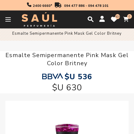
2400 6660*
094 477 886
-
094 478 101
0
0
Inicio
Pink Mask
Esmalte Semipermanente Pink Mask Gel Color Britney
Esmalte Semipermanente Pink Mask Gel
Color Britney
$U 536
$U 630