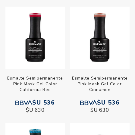
Esmalte Semipermanente
Esmalte Semipermanente
Pink Mask Gel Color
Pink Mask Gel Color
California Red
Cinnamon
$U 536
$U 536
$U 630
$U 630