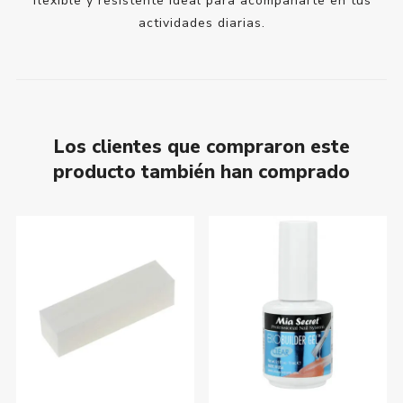
flexible y resistente ideal para acompañarte en tus
actividades diarias.
Los clientes que compraron este
producto también han comprado