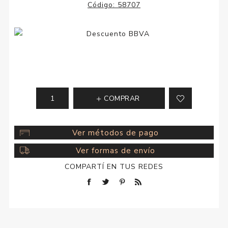
Código:
58707
COMPRAR
Ver métodos de pago
Ver formas de envío
COMPARTÍ EN TUS REDES