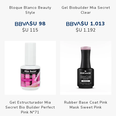
Bloque Blanco Beauty
Gel Biobuilder Mia Secret
Style
Clear
$U 98
$U 1.013
$U 115
$U 1.192
Gel Estructurador Mia
Rubber Base Coat Pink
Secret Bio Builder Perfect
Mask Sweet Pink
Pink N°71