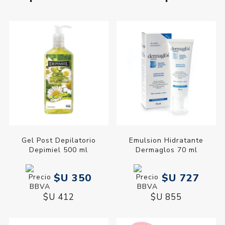
Gel Post Depilatorio
Emulsion Hidratante
Depimiel 500 ml
Dermaglos 70 ml
$U 350
$U 727
$U 412
$U 855