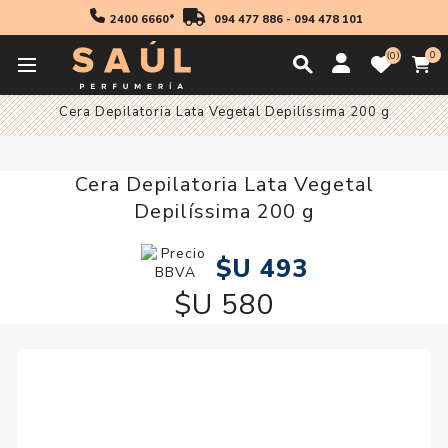
2400 6660*
094 477 886
-
094 478 101
0
0
Inicio
Higiene
Depilación
Ceras
Cera Depilatoria Lata Vegetal Depilíssima 200 g
Cera Depilatoria Lata Vegetal
Depilíssima 200 g
$U 493
$U 580