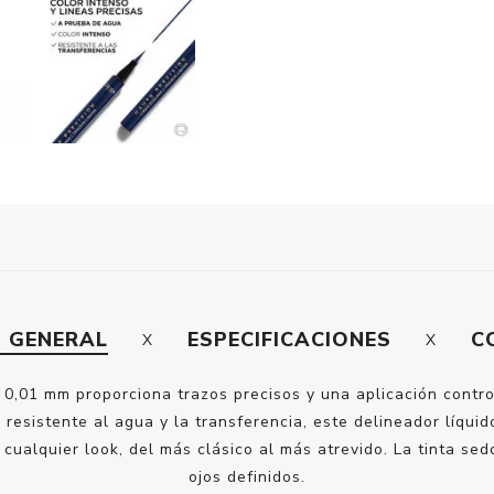
N GENERAL
ESPECIFICACIONES
C
e 0,01 mm proporciona trazos precisos y una aplicación contro
 resistente al agua y la transferencia, este delineador líquid
 cualquier look, del más clásico al más atrevido. La tinta se
ojos definidos.