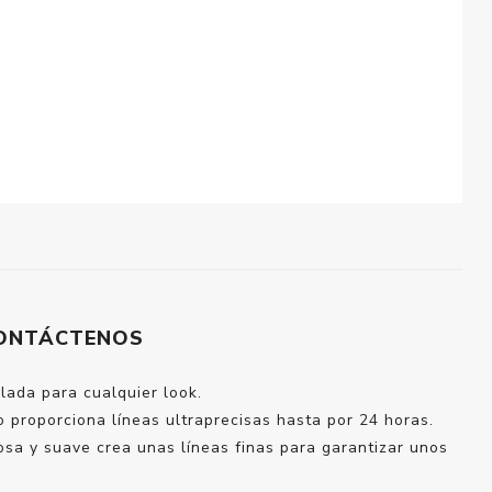
ONTÁCTENOS
lada para cualquier look.
o proporciona líneas ultraprecisas hasta por 24 horas.
dosa y suave crea unas líneas finas para garantizar unos