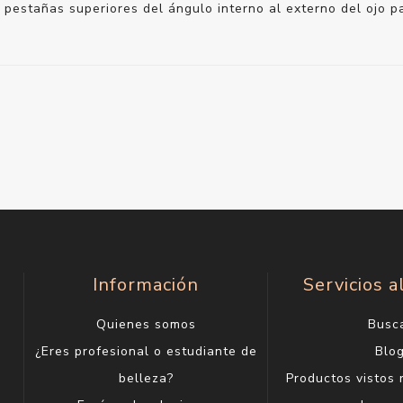
as pestañas superiores del ángulo interno al externo del ojo p
Información
Servicios a
Quienes somos
Busc
¿Eres profesional o estudiante de
Blo
belleza?
Productos vistos