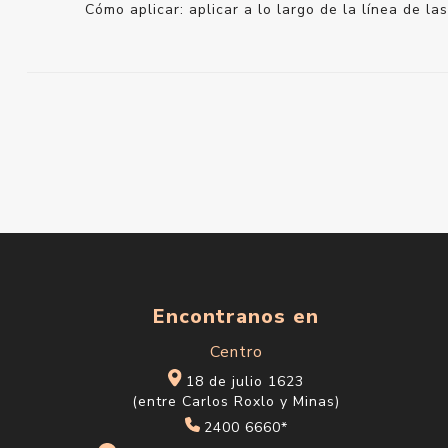
Cómo aplicar: aplicar a lo largo de la línea de l
Encontranos en
Centro
18 de julio 1623
(entre Carlos Roxlo y Minas)
2400 6660*