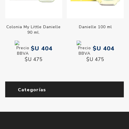
Colonia My Little Danielle
Danielle 100 ml
90 ml.
$U 404
$U 404
$U 475
$U 475
Categorías