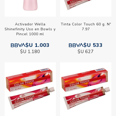
Activador Wella
Tinta Color Touch 60 g. Nº
Shinefinity Uso en Bowls y
7.97
Pincel 1000 ml
$U 1.003
$U 533
$U 1.180
$U 627