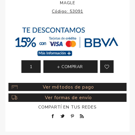
MAGLE
Código:
53091
COMPRAR
Ver métodos de pago
Ver formas de envío
COMPARTÍ EN TUS REDES