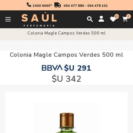
2400 6660*
094 477 886
-
094 478 101
0
0
Inicio
Fragancias
Mujer
Colonia Mujer
Colonia Magle Campos Verdes 500 ml
Colonia Magle Campos Verdes 500 ml
$U 291
$U 342