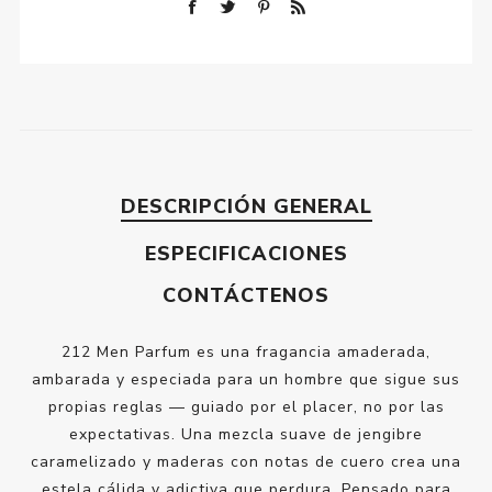
DESCRIPCIÓN GENERAL
ESPECIFICACIONES
CONTÁCTENOS
212 Men Parfum es una fragancia amaderada,
ambarada y especiada para un hombre que sigue sus
propias reglas — guiado por el placer, no por las
expectativas. Una mezcla suave de jengibre
caramelizado y maderas con notas de cuero crea una
estela cálida y adictiva que perdura. Pensado para