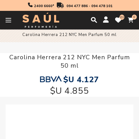
2400 6660*
094 477 886
-
094 478 101
0
0
Inicio
Fragancias
Hombres
Fragancia Hombre
Carolina Herrera 212 NYC Men Parfum 50 ml
Carolina Herrera 212 NYC Men Parfum
50 ml
$U 4.127
$U 4.855