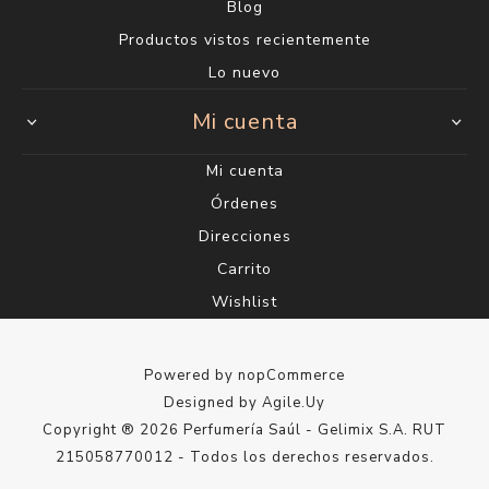
Blog
Productos vistos recientemente
Lo nuevo
Mi cuenta
Mi cuenta
Órdenes
Direcciones
Carrito
Wishlist
Powered by
nopCommerce
Designed by
Agile.Uy
Copyright ® 2026 Perfumería Saúl - Gelimix S.A. RUT
215058770012 - Todos los derechos reservados.