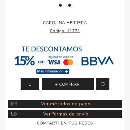
CAROLINA HERRERA
Código:
11771
COMPRAR
Ver métodos de pago
Ver formas de envío
COMPARTÍ EN TUS REDES