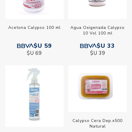
Acetona Calypso 100 ml
Agua Oxigenada Calypso
10 Vol 100 ml
$U 59
$U 33
$U 69
$U 39
Calypso Cera Dep.x500
Natural