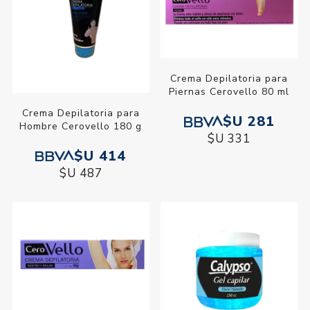
Crema Depilatoria para
Piernas Cerovello 80 ml
Crema Depilatoria para
$U 281
Hombre Cerovello 180 g
$U 331
$U 414
$U 487