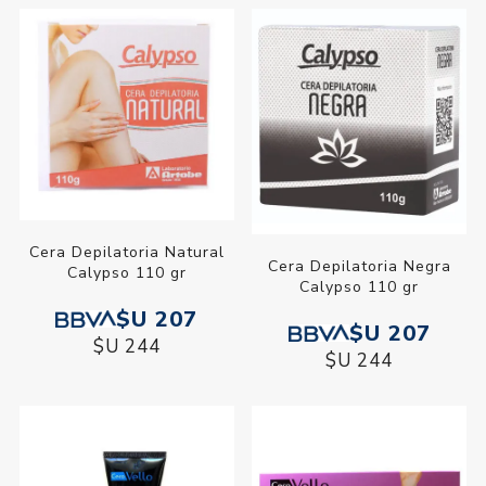
Cera Depilatoria Natural
Cera Depilatoria Negra
Calypso 110 gr
Calypso 110 gr
$U 207
$U 207
$U 244
$U 244