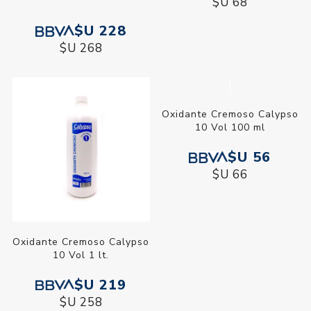
$U 68
$U 228
$U 268
Oxidante Cremoso Calypso
Oxidante Cremoso Calypso
10 Vol 1 lt.
10 Vol 100 ml
$U 219
$U 56
$U 258
$U 66