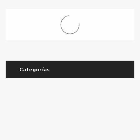
Oxidante Cremoso Calypso
Oxidante Cremoso Calypso
10 Vol 500 ml
20 Vol 1 lt.
$U 165
$U 227
$U 194
$U 267
Oxidante Cremoso Calypso
Oxidante Cremoso Calypso
20 Vol 100 ml
20 Vol 500 ml
$U 56
$U 170
$U 66
$U 200
Oxidante Cremoso Calypso
Oxidante Cremoso Calypso
30 Vol 1 lt.
30 Vol 100 ml