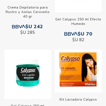
Crema Depilatoria para
Rostro y Axilas Cerovello
40 gr
Gel Calypso 250 ml Efecto
Humedo
$U 242
$U 285
$U 70
$U 82
Kit Laciadora Calypso
Gel Calypso 250 ml