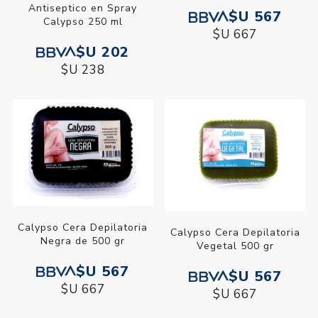
Antiseptico en Spray
$U 567
Calypso 250 ml
$U 667
$U 202
$U 238
Calypso Cera Depilatoria
Calypso Cera Depilatoria
Negra de 500 gr
Vegetal 500 gr
$U 567
$U 567
$U 667
$U 667