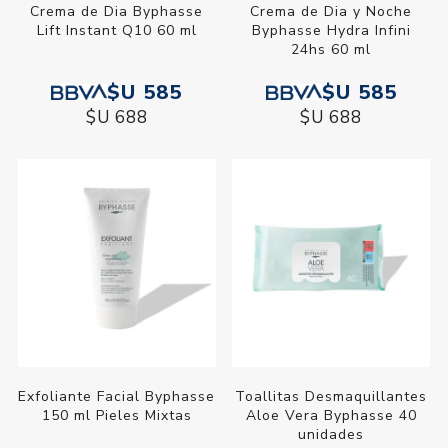
Crema de Dia Byphasse
Crema de Dia y Noche
Lift Instant Q10 60 ml
Byphasse Hydra Infini
24hs 60 ml
$U 585
$U 585
$U 688
$U 688
Exfoliante Facial Byphasse
Toallitas Desmaquillantes
150 ml Pieles Mixtas
Aloe Vera Byphasse 40
unidades