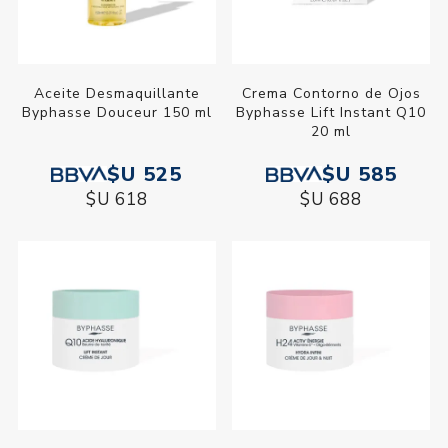
Aceite Desmaquillante
Crema Contorno de Ojos
Byphasse Douceur 150 ml
Byphasse Lift Instant Q10
20 ml
$U 525
$U 585
$U 618
$U 688