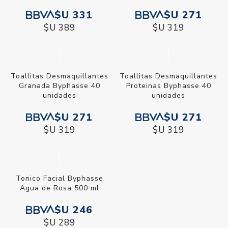
$U 331
$U 271
$U 389
$U 319
Toallitas Desmaquillantes
Toallitas Desmaquillantes
Granada Byphasse 40
Proteinas Byphasse 40
unidades
unidades
$U 271
$U 271
$U 319
$U 319
Tonico Facial Byphasse
Agua de Rosa 500 ml
$U 246
$U 289