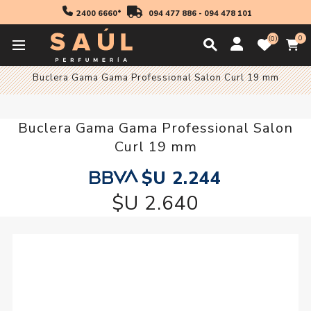
2400 6660*
094 477 886
-
094 478 101
0
0
Inicio
Accesorios
Accesorios Electricos
Planchas
Buclera Gama Gama Professional Salon Curl 19 mm
Buclera Gama Gama Professional Salon
Curl 19 mm
$U 2.244
$U 2.640