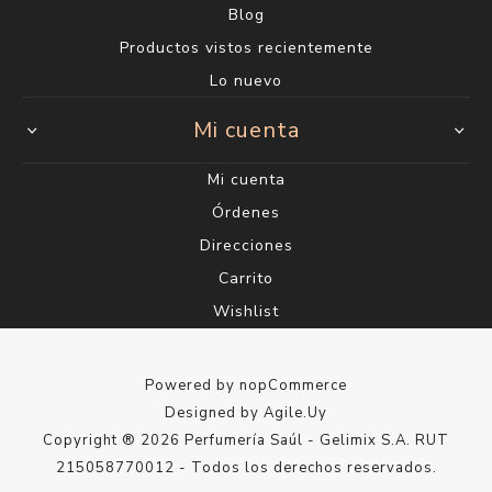
Blog
Productos vistos recientemente
Lo nuevo
Mi cuenta
Mi cuenta
Órdenes
Direcciones
Carrito
Wishlist
Powered by
nopCommerce
Designed by
Agile.Uy
Copyright ® 2026 Perfumería Saúl - Gelimix S.A. RUT
215058770012 - Todos los derechos reservados.