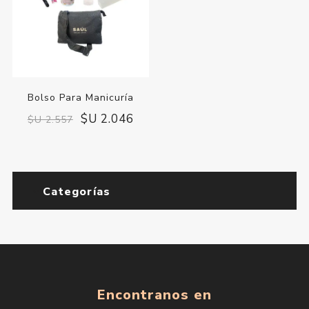
Bolso Para Manicuría
$U 2.046
$U 2.557
Categorías
Encontranos en