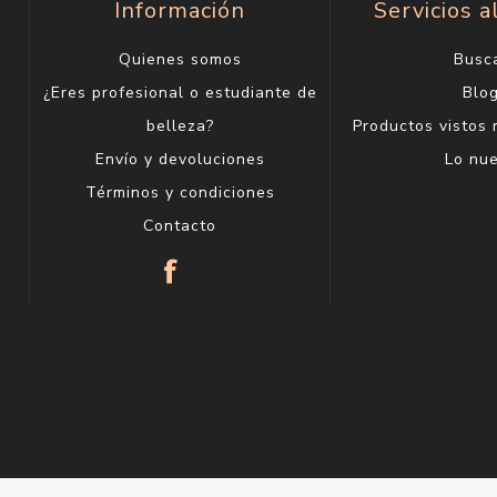
Información
Servicios a
Quienes somos
Busc
¿Eres profesional o estudiante de
Blo
belleza?
Productos vistos
Envío y devoluciones
Lo nu
Términos y condiciones
Contacto