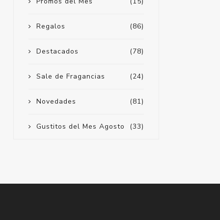
Promos del Mes
(15)
Regalos
(86)
Destacados
(78)
Sale de Fragancias
(24)
Novedades
(81)
Gustitos del Mes Agosto
(33)