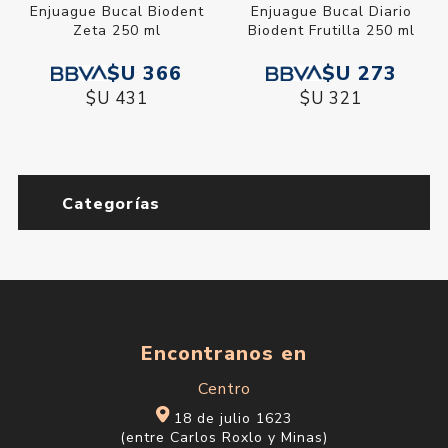
Enjuague Bucal Biodent
Enjuague Bucal Diario
Zeta 250 ml
Biodent Frutilla 250 ml
$U 366
$U 273
$U 431
$U 321
Categorías
Encontranos en
Centro
18 de julio 1623
(entre Carlos Roxlo y Minas)