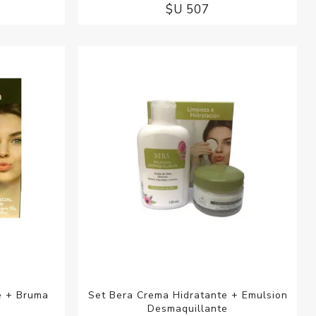
$U 507
e + Bruma
Set Bera Crema Hidratante + Emulsion
Desmaquillante