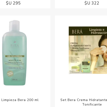
$U 295
$U 322
 Limpieza Bera 200 ml
Set Bera Crema Hidratant
Tonificante