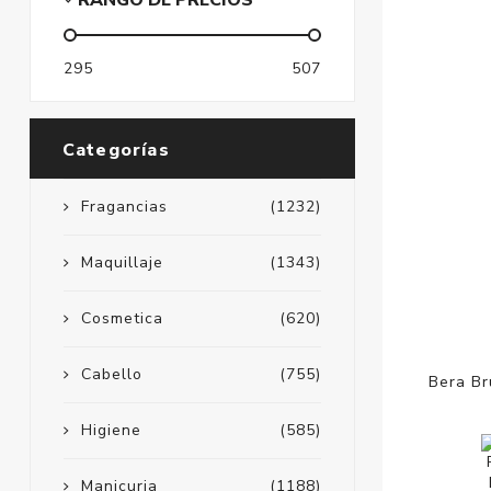
RANGO DE PRECIOS
295
507
Categorías
Fragancias
(1232)
Maquillaje
(1343)
Cosmetica
(620)
Cabello
(755)
Bera Br
Higiene
(585)
Manicuria
(1188)