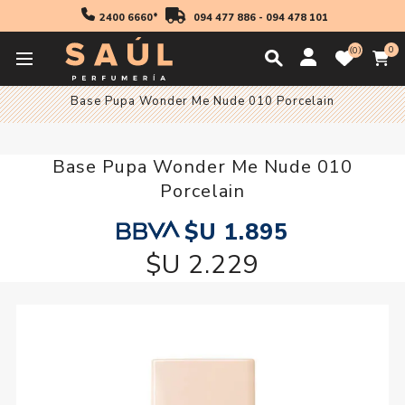
2400 6660*
094 477 886
-
094 478 101
0
0
Inicio
Maquillaje
Base Pupa Wonder Me Nude 010 Porcelain
Base Pupa Wonder Me Nude 010
Porcelain
$U 1.895
$U 2.229