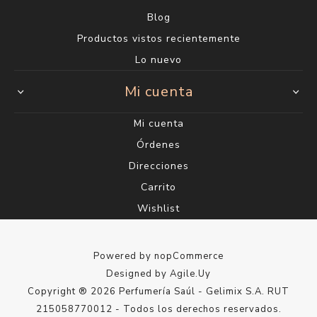
Blog
Productos vistos recientemente
Lo nuevo
Mi cuenta
Mi cuenta
Órdenes
Direcciones
Carrito
Wishlist
Powered by
nopCommerce
Designed by
Agile.Uy
Copyright ® 2026 Perfumería Saúl - Gelimix S.A. RUT
215058770012 - Todos los derechos reservados.