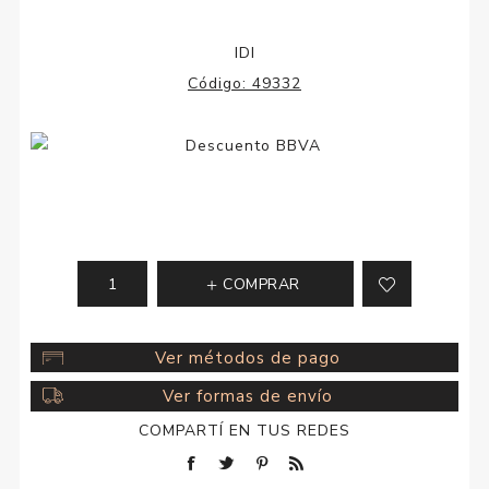
IDI
Código:
49332
COMPRAR
Ver métodos de pago
Ver formas de envío
COMPARTÍ EN TUS REDES