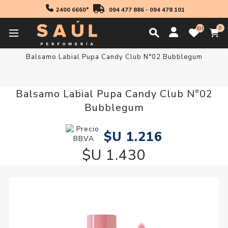
2400 6660*
094 477 886
-
094 478 101
0
0
Inicio
Maquillaje
Balsamo Labial Pupa Candy Club N°02 Bubblegum
Balsamo Labial Pupa Candy Club N°02
Bubblegum
$U 1.216
$U 1.430