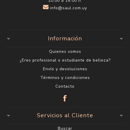
10:00 a 14:00 h.
info@saul.com.uy
Información
Quienes somos
¿Eres profesional o estudiante de belleza?
Envío y devoluciones
Términos y condiciones
Contacto
Servicios al Cliente
Buscar