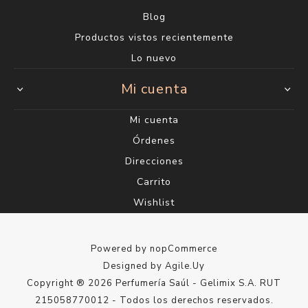
Blog
Productos vistos recientemente
Lo nuevo
Mi cuenta
Mi cuenta
Órdenes
Direcciones
Carrito
Wishlist
Powered by
nopCommerce
Designed by
Agile.Uy
Copyright ® 2026 Perfumería Saúl - Gelimix S.A. RUT
215058770012 - Todos los derechos reservados.