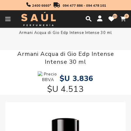
2400 6660*
094 477 886
-
094 478 101
0
0
Inicio
Regalos
Armani Acqua di Gio Edp Intense Intense 30 ml
Armani Acqua di Gio Edp Intense
Intense 30 ml
$U 3.836
$U 4.513