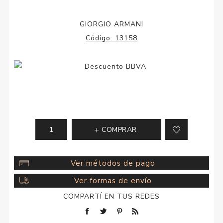
GIORGIO ARMANI
Código:
13158
COMPRAR
Ver métodos de pago
Ver formas de envío
COMPARTÍ EN TUS REDES