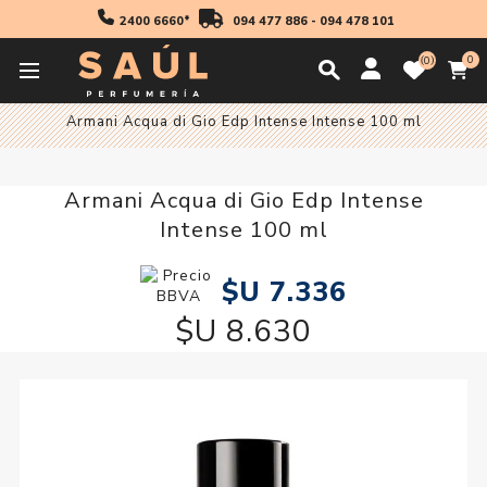
2400 6660*
094 477 886
-
094 478 101
0
0
Inicio
Regalos
Armani Acqua di Gio Edp Intense Intense 100 ml
Armani Acqua di Gio Edp Intense
Intense 100 ml
$U 7.336
$U 8.630