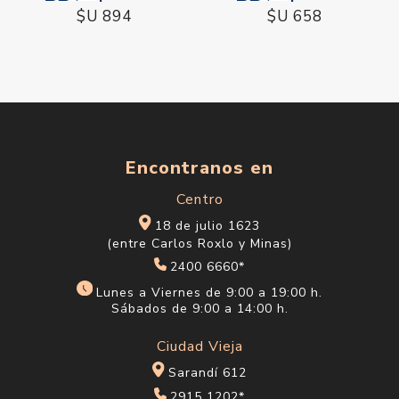
$U 894
$U 658
Encontranos en
Centro
18 de julio 1623
(entre Carlos Roxlo y Minas)
2400 6660*
Lunes a Viernes de 9:00 a 19:00 h.
Sábados de 9:00 a 14:00 h.
Ciudad Vieja
Sarandí 612
2915 1202*