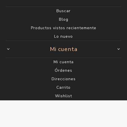
Buscar
Blog
Productos vistos recientemente
Lo nuevo
Mi cuenta
Mi cuenta
Órdenes
Direcciones
Carrito
Wishlist
Powered by
nopCommerce
Designed by
Agile.Uy