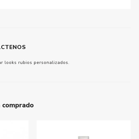
ÁCTENOS
r looks rubios personalizados.
n comprado