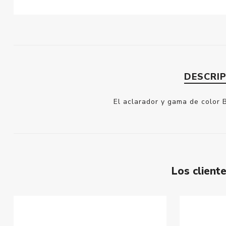
DESCRI
El aclarador y gama de color 
Los clien