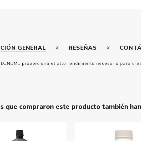
PCIÓN GENERAL
RESEÑAS
CONT
BLONDME proporciona el alto rendimiento necesario para crea
tes que compraron este producto también ha