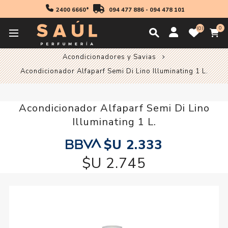
2400 6660*
094 477 886
-
094 478 101
0
0
Inicio
Profesionales
Acondicionadores y Savia
Acondicionadores y Savias
Acondicionador Alfaparf Semi Di Lino Illuminating 1 L.
Acondicionador Alfaparf Semi Di Lino
Illuminating 1 L.
$U 2.333
$U 2.745