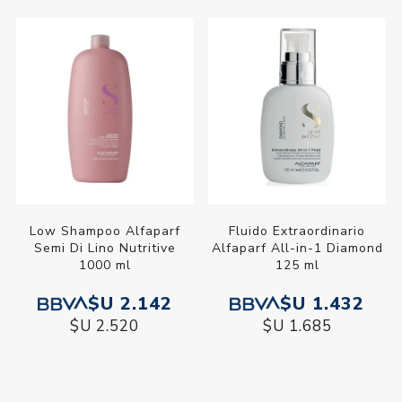
Low Shampoo Alfaparf
Fluido Extraordinario
Semi Di Lino Nutritive
Alfaparf All-in-1 Diamond
1000 ml
125 ml
$U 2.142
$U 1.432
$U 2.520
$U 1.685