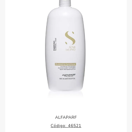
ALFAPARF
Código:
46521