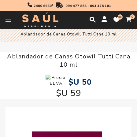
2400 6660*
094 477 886
-
094 478 101
0
0
Inicio
Cabello
Ablandador de Canas Otowil Tutti Cana 10 ml
Ablandador de Canas Otowil Tutti Cana
10 ml
$U 50
$U 59