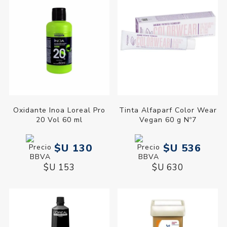
Oxidante Inoa Loreal Pro
Tinta Alfaparf Color Wear
20 Vol 60 ml
Vegan 60 g Nº7
$U 130
$U 536
$U 153
$U 630