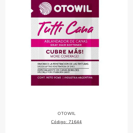
OTOWIL
Código:
71644