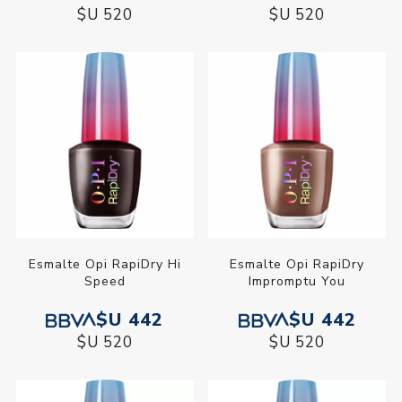
$U 520
$U 520
Esmalte Opi RapiDry Hi
Esmalte Opi RapiDry
Speed
Impromptu You
$U 442
$U 442
$U 520
$U 520