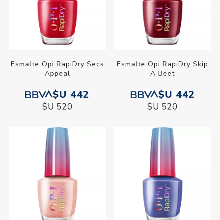
Esmalte Opi RapiDry Secs
Esmalte Opi RapiDry Skip
Appeal
A Beet
$U 442
$U 442
$U 520
$U 520