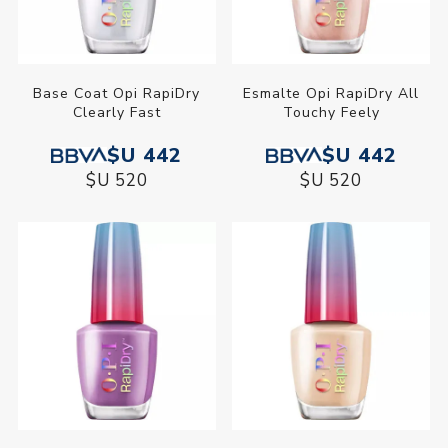
Base Coat Opi RapiDry
Esmalte Opi RapiDry All
Clearly Fast
Touchy Feely
$U 442
$U 442
$U 520
$U 520