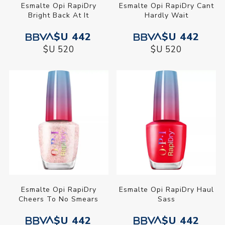
Esmalte Opi RapiDry
Esmalte Opi RapiDry Cant
Bright Back At It
Hardly Wait
$U 442
$U 442
$U 520
$U 520
Esmalte Opi RapiDry
Esmalte Opi RapiDry Haul
Cheers To No Smears
Sass
$U 442
$U 442