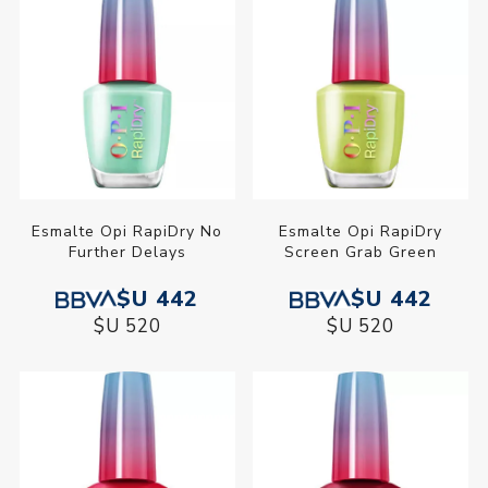
Esmalte Opi RapiDry No
Esmalte Opi RapiDry
Further Delays
Screen Grab Green
$U 442
$U 442
$U 520
$U 520