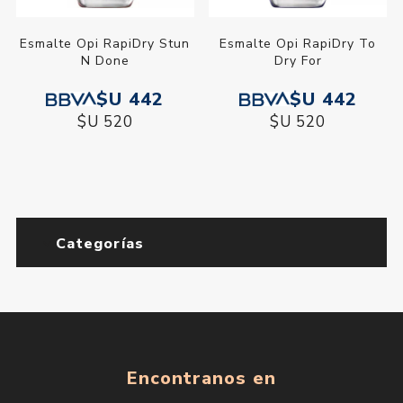
Esmalte Opi RapiDry Stun
Esmalte Opi RapiDry To
N Done
Dry For
$U 442
$U 442
$U 520
$U 520
Categorías
Encontranos en