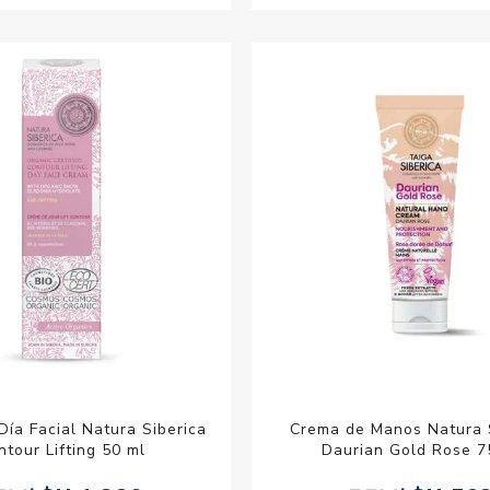
ía Facial Natura Siberica
Crema de Manos Natura 
ntour Lifting 50 ml
Daurian Gold Rose 7