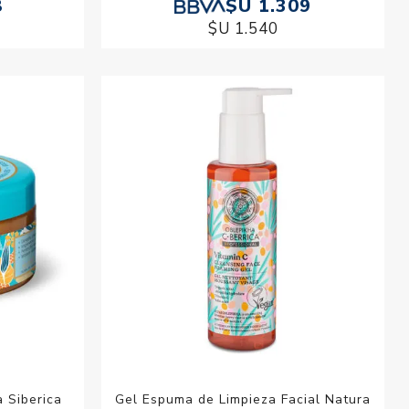
8
$U 1.309
$U 1.540
a Siberica
Gel Espuma de Limpieza Facial Natura