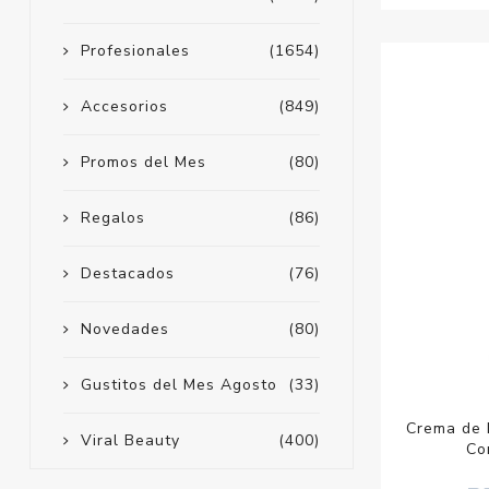
Profesionales
(1654)
Accesorios
(849)
Promos del Mes
(80)
Regalos
(86)
Destacados
(76)
Novedades
(80)
Gustitos del Mes Agosto
(33)
Crema de D
Viral Beauty
(400)
Co