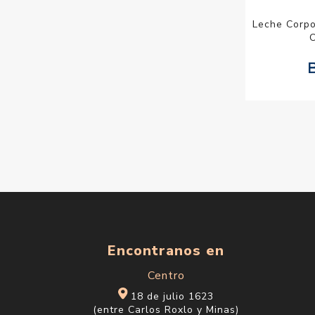
Leche Corpo
Encontranos en
Centro
18 de julio 1623
(entre Carlos Roxlo y Minas)