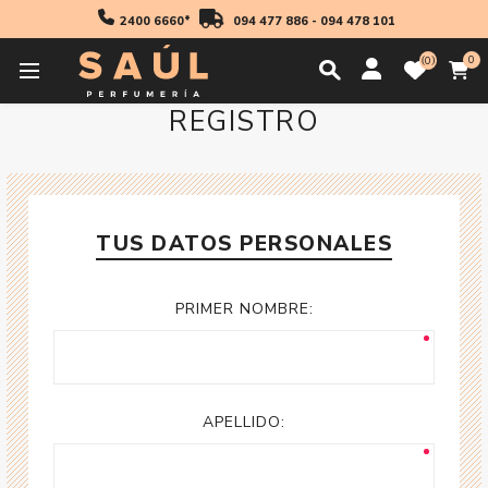
2400 6660*
094 477 886
-
094 478 101
0
0
REGISTRO
TUS DATOS PERSONALES
PRIMER NOMBRE:
APELLIDO: