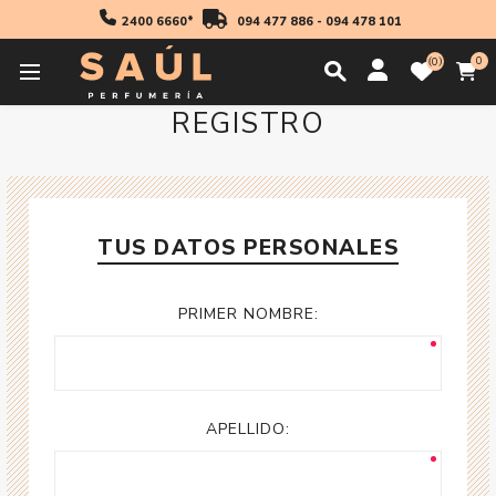
2400 6660*
094 477 886
-
094 478 101
0
0
REGISTRO
TUS DATOS PERSONALES
PRIMER NOMBRE:
APELLIDO: