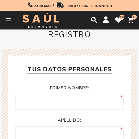
2400 6660*
094 477 886
-
094 478 101
0
0
REGISTRO
TUS DATOS PERSONALES
PRIMER NOMBRE:
APELLIDO: