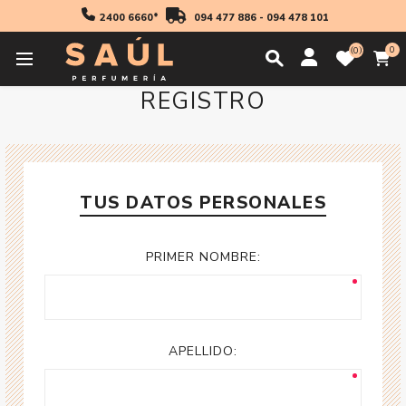
2400 6660*
094 477 886
-
094 478 101
0
0
REGISTRO
TUS DATOS PERSONALES
PRIMER NOMBRE:
APELLIDO: