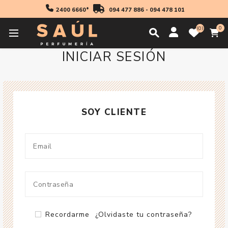
2400 6660*
094 477 886
-
094 478 101
0
0
INICIAR SESIÓN
SOY CLIENTE
Recordarme
¿Olvidaste tu contraseña?