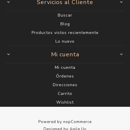
Servicios al Cliente
Buscar
Blog
Productos vistos recientemente
Lo nuevo
Mi cuenta
Mi cuenta
Órdenes
Direcciones
Carrito
Wishlist
Powered by
nopCommerce
Designed by
Agile.Uy